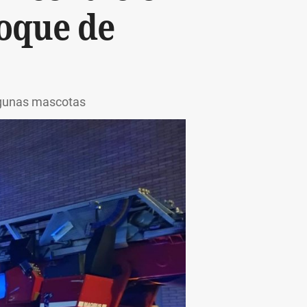
loque de
algunas mascotas