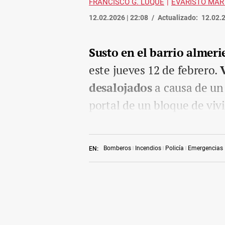
FRANCISCO G. LUQUE
EVARISTO MAR
12.02.2026 | 22:08
Actualizado:
12.02.2
Susto en el barrio almeri
este jueves 12 de febrero.
desalojados
a causa de un 
portal de un bloque de viv
Bomberos
Incendios
Policía
Emergencias
EN: