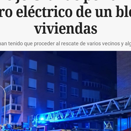
ro eléctrico de un b
viviendas
n tenido que proceder al rescate de varios vecinos y 