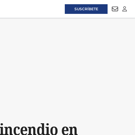
SUSCRÍBETE
NEWSLET
LOGI
 incendio en