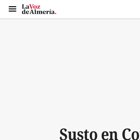
Menú
Susto en Co