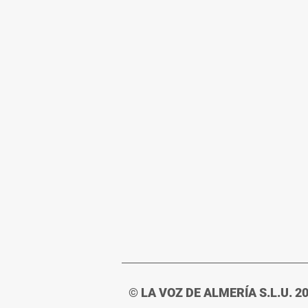
© LA VOZ DE ALMERÍA S.L.U. 2