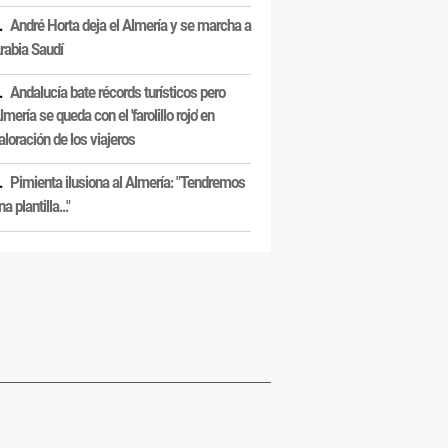
André Horta deja el Almería y se marcha a
rabia Saudí
Andalucía bate récords turísticos pero
lmería se queda con el 'farolillo rojo' en
aloración de los viajeros
Pimienta ilusiona al Almería: "Tendremos
na plantilla..."