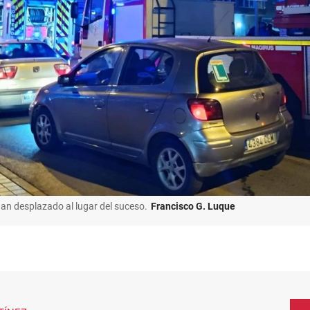
han desplazado al lugar del suceso.
Francisco G. Luque