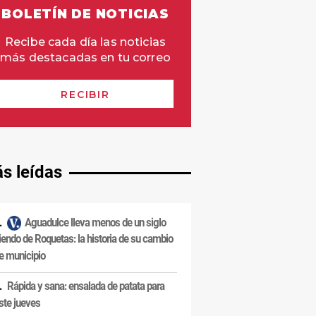
s leídas
Aguadulce lleva menos de un siglo
iendo de Roquetas: la historia de su cambio
e municipio
Rápida y sana: ensalada de patata para
ste jueves