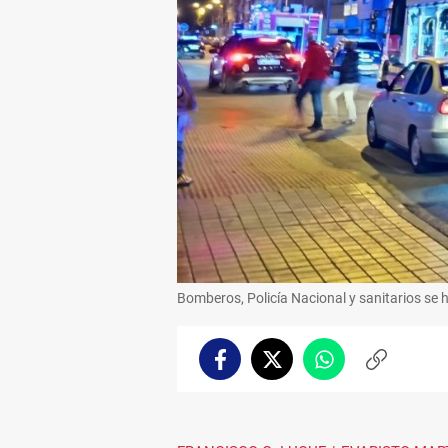
Bomberos, Policía Nacional y sanitarios se 
Facebook
Twitter
Whatsapp
Copiar
enlace