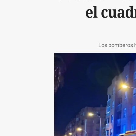
el cuad
Los bomberos ha