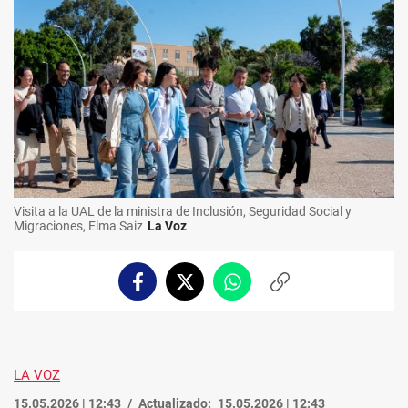
Visita a la UAL de la ministra de Inclusión, Seguridad Social y
Migraciones, Elma Saiz
La Voz
Facebook
Twitter
Whatsapp
Copiar
enlace
LA VOZ
15.05.2026 | 12:43
Actualizado:
15.05.2026 | 12:43