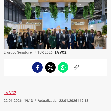
El grupo Senator en FITUR 2026.
LA VOZ
Facebook
Twitter
Whatsapp
Copiar
enlace
LA VOZ
22.01.2026 | 19:13
Actualizado:
22.01.2026 | 19:13