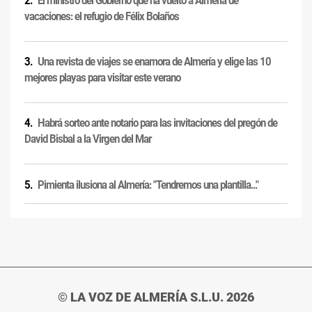
El ministro del Gobierno que ha vuelto a Almería de
vacaciones: el refugio de Félix Bolaños
Una revista de viajes se enamora de Almería y elige las 10
mejores playas para visitar este verano
Habrá sorteo ante notario para las invitaciones del pregón de
David Bisbal a la Virgen del Mar
Pimienta ilusiona al Almería: "Tendremos una plantilla..."
© LA VOZ DE ALMERÍA S.L.U. 2026