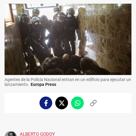
Agentes de la Policía Nacional entran en un edificio para ejecutar un
lanzamiento.
Europa Press
Facebook
Twitter
Whatsapp
Copiar
enlace
ALBERTO GODOY