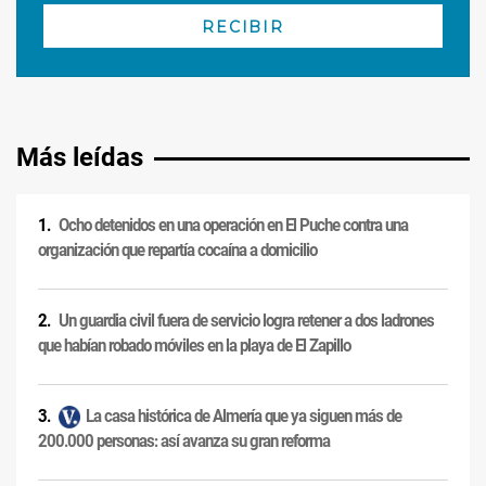
Más leídas
Ocho detenidos en una operación en El Puche contra una
organización que repartía cocaína a domicilio
Un guardia civil fuera de servicio logra retener a dos ladrones
que habían robado móviles en la playa de El Zapillo
La casa histórica de Almería que ya siguen más de
200.000 personas: así avanza su gran reforma