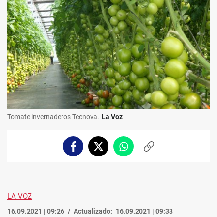
Tomate invernaderos Tecnova.
La Voz
Facebook
Twitter
Whatsapp
Copiar
enlace
LA VOZ
16.09.2021 | 09:26
Actualizado:
16.09.2021 | 09:33