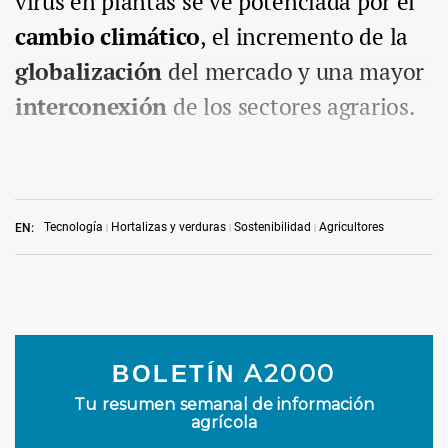
virus en plantas se ve potenciada por el
cambio climático
, el incremento de la
globalización
del mercado y una mayor
interconexión
de los sectores agrarios.
Tecnología
Hortalizas y verduras
Sostenibilidad
Agricultores
EN: