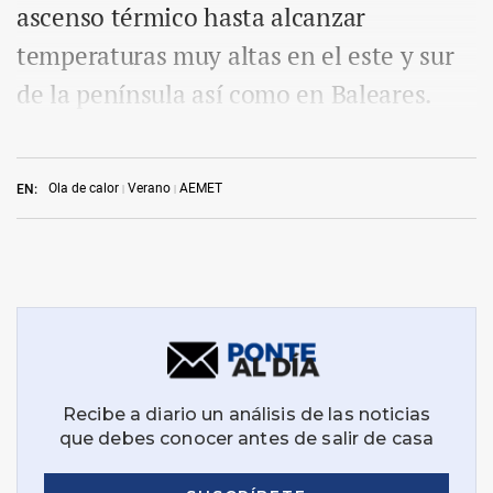
ascenso térmico hasta alcanzar
temperaturas muy altas en el este y sur
de la península así como en Baleares.
Ola de calor
Verano
AEMET
EN: