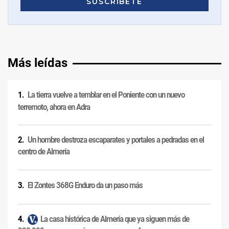
Más leídas
La tierra vuelve a temblar en el Poniente con un nuevo
terremoto, ahora en Adra
Un hombre destroza escaparates y portales a pedradas en el
centro de Almería
El Zontes 368G Enduro da un paso más
La casa histórica de Almería que ya siguen más de