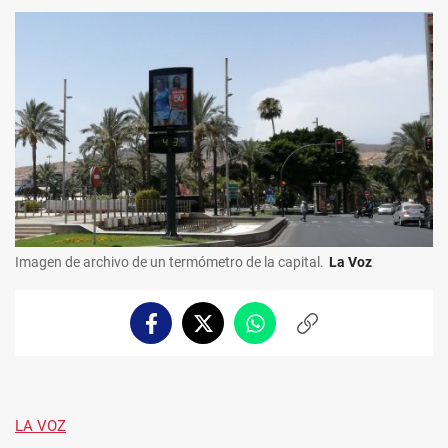
Imagen de archivo de un termómetro de la capital.
La Voz
Facebook
Twitter
Whatsapp
Copiar
enlace
LA VOZ