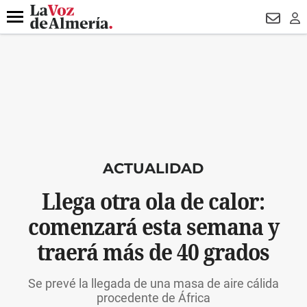
DESTACADO
ROBOS
PREGÓN BISBAL
CONDENADOS
Menú
NEWSL
LO
ACTUALIDAD
Llega otra ola de calor:
comenzará esta semana y
traerá más de 40 grados
Se prevé la llegada de una masa de aire cálida
procedente de África