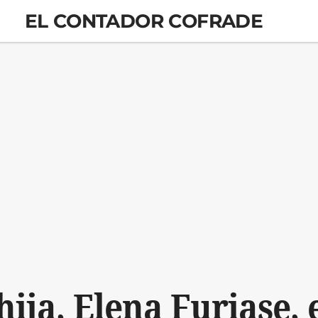
EL CONTADOR COFRADE
 hija, Elena Furiase, 