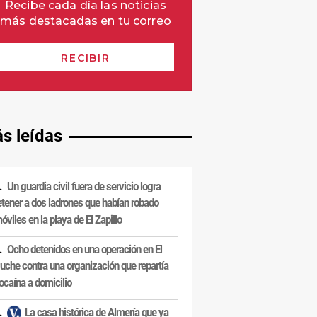
s leídas
Un guardia civil fuera de servicio logra
etener a dos ladrones que habían robado
óviles en la playa de El Zapillo
Ocho detenidos en una operación en El
uche contra una organización que repartía
ocaína a domicilio
La casa histórica de Almería que ya