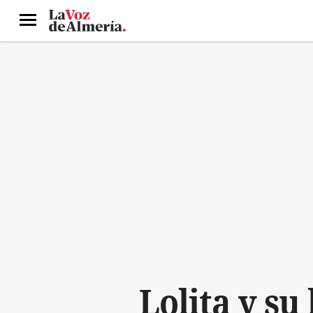
Menú
Lolita y su