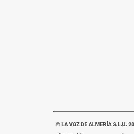
© LA VOZ DE ALMERÍA S.L.U. 2