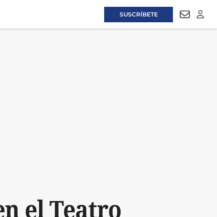
SUSCRÍBETE
NEWSLET
LOGI
en el Teatro