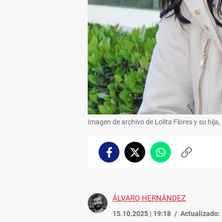
Imagen de archivo de Lolita Flores y su hija,
Facebook
Twitter
Whatsapp
Copiar
enlace
ÁLVARO HERNÁNDEZ
15.10.2025 | 19:18
Actualizado: