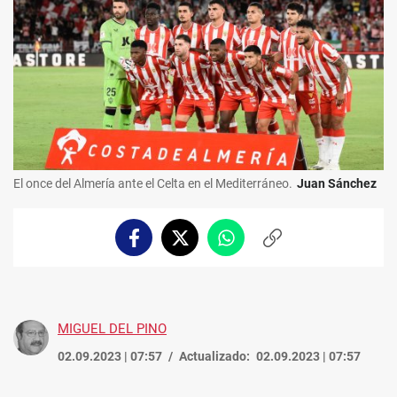
El once del Almería ante el Celta en el Mediterráneo.
Juan Sánchez
Facebook
Twitter
Whatsapp
Copiar
enlace
MIGUEL DEL PINO
02.09.2023 | 07:57
Actualizado:
02.09.2023 | 07:57