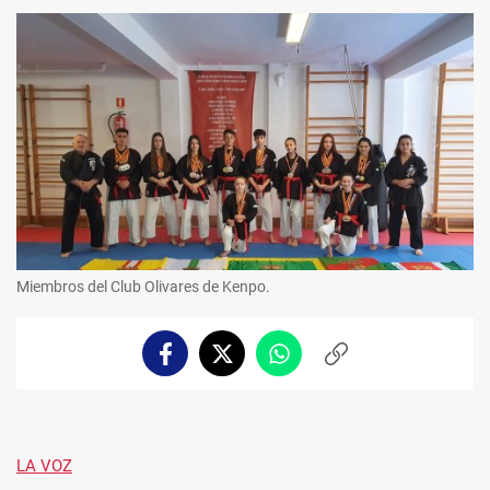
Miembros del Club Olivares de Kenpo.
Facebook
Twitter
Whatsapp
Copiar
enlace
LA VOZ