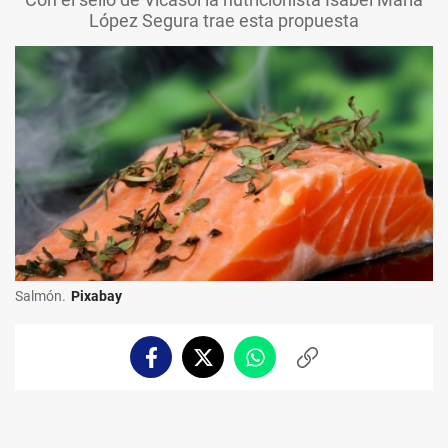
López Segura trae esta propuesta
Salmón.
Pixabay
Facebook
Twitter
Whatsapp
Copiar
enlace